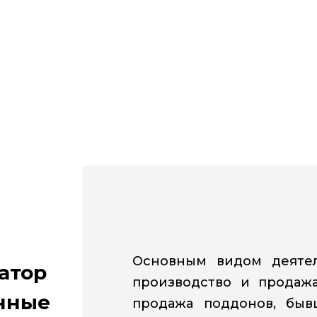
Основным видом деятел
атор
производство и продажа
нные
продажа поддонов, быв