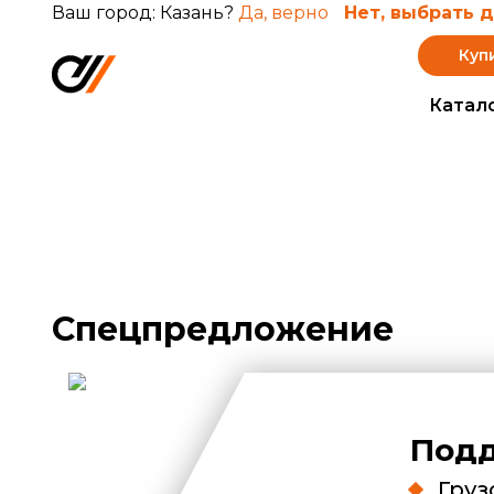
Ваш город: Казань?
Да, верно
Нет, выбрать 
Куп
Катал
Спецпредложение
Подд
Груз