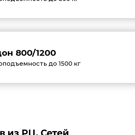
он 800/1200
оподъемность до 1500 кг
 из РЦ, Сетей