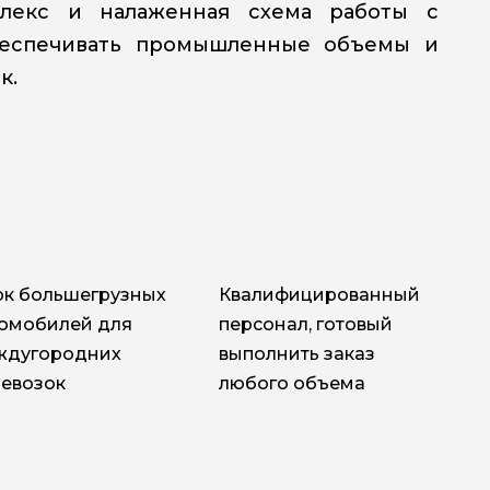
плекс и налаженная схема работы с
беспечивать промышленные объемы и
к.
рк большегрузных
Квалифицированный
томобилей для
персонал, готовый
ждугородних
выполнить заказ
евозок
любого объема