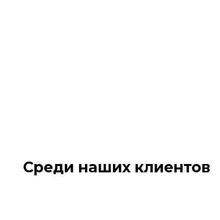
Деревянные
поддоны для мебели
Среди наших клиентов