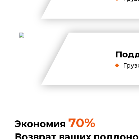
Подд
Груз
70%
Экономия
Возврат ваших поддонов