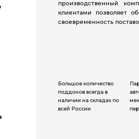
производственный ком
е
клиентами позволяет о
своевременность поставо
Большое количество
Па
поддонов всегда в
ав
наличии на складах по
ме
всей России
пер
в