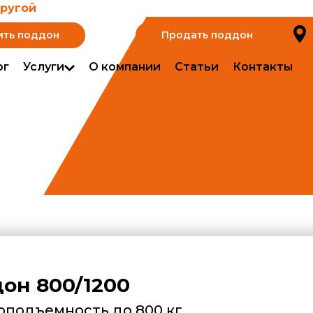
другой
ить поддон
Продать поддон
ог
Услуги
О компании
Статьи
Контакты
он 800/1200
оподъемность до 800 кг