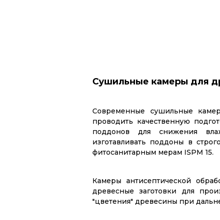
Сушильные камеры для д
Современные сушильные камер
проводить качественную подгот
поддонов для снижения вла
изготавливать поддоны в строг
фитосанитарным мерам ISPM 15.
Камеры антисептической обраб
древесные заготовки для прои
"цветения" древесины при даль