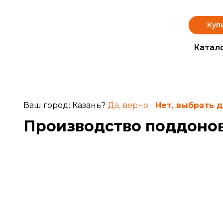
Куп
Катал
Ваш город: Казань?
Да, верно
Нет, выбрать 
Производство поддоно