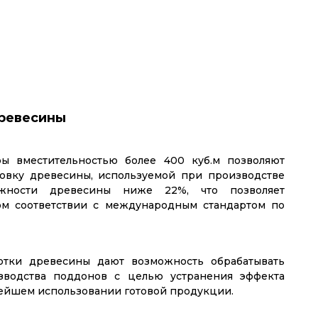
ревесины
ы вместительностью более 400 куб.м позволяют
овку древесины, используемой при производстве
жности древесины ниже 22%, что позволяет
ом соответствии с международным стандартом по
отки древесины дают возможность обрабатывать
зводства поддонов с целью устранения эффекта
нейшем использовании готовой продукции.