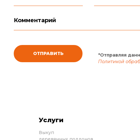
ОТПРАВИТЬ
*Отправляя дан
Политикой обраб
Услуги
Выкуп
деревянных поддонов